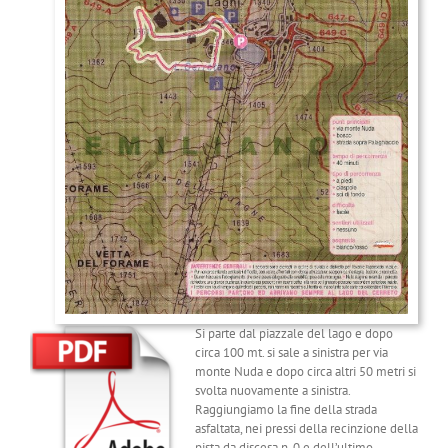
Si parte dal piazzale del lago e dopo
circa 100 mt. si sale a sinistra per via
monte Nuda e dopo circa altri 50 metri si
svolta nuovamente a sinistra.
Raggiungiamo la fine della strada
asfaltata, nei pressi della recinzione della
pista da discesa n. 0 e dell’ultimo