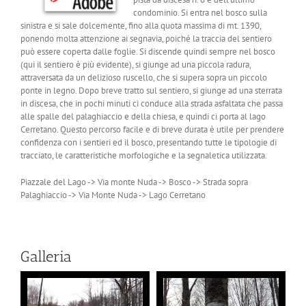
condominio. Si entra nel bosco sulla
sinistra e si sale dolcemente, fino alla quota massima di mt. 1390,
ponendo molta attenzione ai segnavia, poiché la traccia del sentiero
può essere coperta dalle foglie. Si discende quindi sempre nel bosco
(qui il sentiero è più evidente), si giunge ad una piccola radura,
attraversata da un delizioso ruscello, che si supera sopra un piccolo
ponte in legno. Dopo breve tratto sul sentiero, si giunge ad una sterrata
in discesa, che in pochi minuti ci conduce alla strada asfaltata che passa
alle spalle del palaghiaccio e della chiesa, e quindi ci porta al lago
Cerretano. Questo percorso facile e di breve durata è utile per prendere
confidenza con i sentieri ed il bosco, presentando tutte le tipologie di
tracciato, le caratteristiche morfologiche e la segnaletica utilizzata.
Piazzale del Lago -> Via monte Nuda -> Bosco -> Strada sopra
Palaghiaccio -> Via Monte Nuda -> Lago Cerretano
Galleria