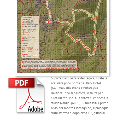
Si parte dal piazzale del lago e si sale la
scalinata poco prima del Park Hotel
(649) fino alla strada asfaltata (via
Belfiore), che si percorre in salita per
circa 80 mt., indi alla sbarra si imbocca la
strada Nardini (649C). Si tralascia il primo
bivio per monte Maccagnino, si prosegue
sulla sterrata e dopo circa 15′, giunti al