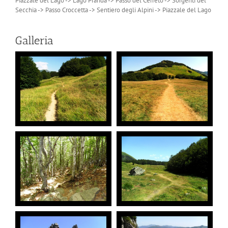
Piazzale del Lago -> Lago Pranda -> Passo del Cerreto -> Sorgenti del
Secchia -> Passo Croccetta -> Sentiero degli Alpini -> Piazzale del Lago
Galleria