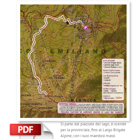
Si parte dal piazzale del lago, si scende
per la provinciale, fino al Largo Brigate
Alpine, con i suoi maestosi massi