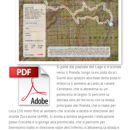
Si parte dal piazzale del Lago e si scende
verso il Pranda, lungo la ex pista da sci.
Giunti allo spiazzo alla base della pista si
imbocca il sentiero accanto al canale
Cerretano, che si attraversa su un
ponticello di legno. Si percorre la
sterrata sino all’incrocio con la strada
principale del Pranda, che si risale per
circa 150 metri fino al sentiero che scende a destra in direzione del
monte Zuccalone (649B). Si svolta a sinistra seguendo l’indicazione
passo Crocetta e si giunge alla provinciale, che si percorre per
brevissimo tratto in direzione valle dell’Inferno, si attraversa la strada e