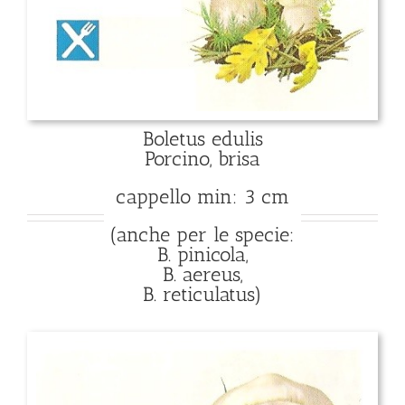
Boletus edulis
Porcino, brisa
cappello min: 3 cm
(anche per le specie:
B. pinicola,
B. aereus,
B. reticulatus)