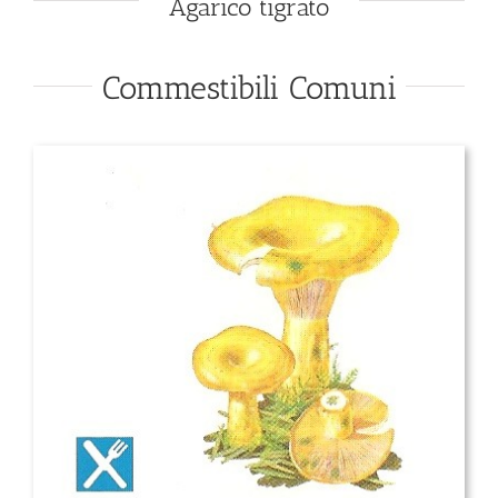
Agarico tigrato
Commestibili Comuni