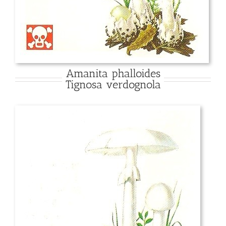
Amanita phalloides
Tignosa verdognola