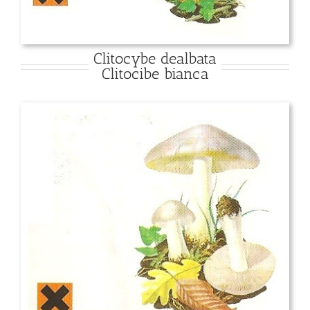
Clitocybe dealbata
Clitocibe bianca