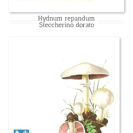
Hydnum repandum
Steccherino dorato