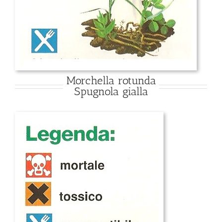
Morchella rotunda
Spugnola gialla