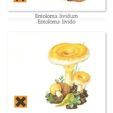
Entoloma lividum
Entoloma livido