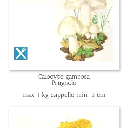
Calocybe gambosa
Prugnolo
max 1 kg cappello min: 2 cm